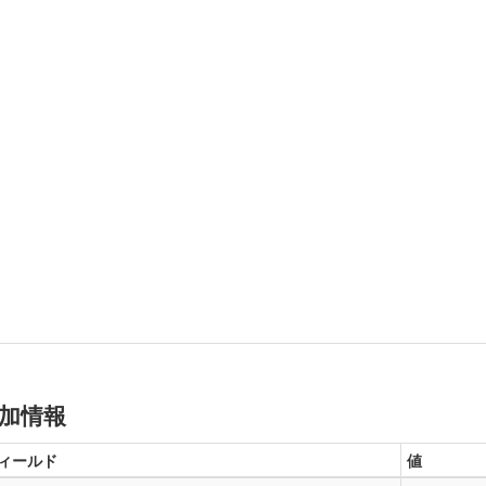
加情報
ィールド
値