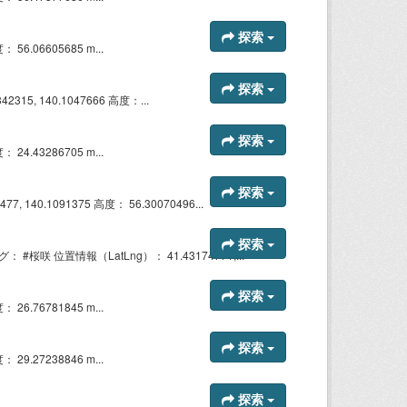
探索
56.06605685 m...
探索
, 140.1047666 高度：...
探索
24.43286705 m...
探索
0.1091375 高度： 56.30070496...
探索
位置情報（LatLng）： 41.43174771,...
探索
26.76781845 m...
探索
29.27238846 m...
探索