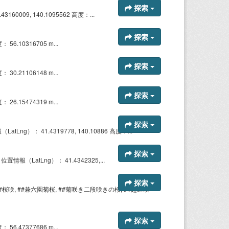
探索
009, 140.1095562 高度：...
探索
56.10316705 m...
探索
30.21106148 m...
探索
26.15474319 m...
探索
）： 41.4319778, 140.10886 高度：...
探索
（LatLng）： 41.4342325,...
探索
桜咲, ##兼六園菊桜, ##菊咲き二段咲きの桜, ##超遅咲
探索
56.47377686 m...