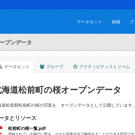
データセット
組織
グ
ープンデータ
データセット
グループ
アクティビティストリーム
北海道松前町の桜オープンデータ
海道松前郡松前町の桜の写真を、オープンデータとして公開しています
ータとリソース
松前町の桜一覧.pdf
登録されている桜の一覧を、小さな写真付きで確認することができるPDFです