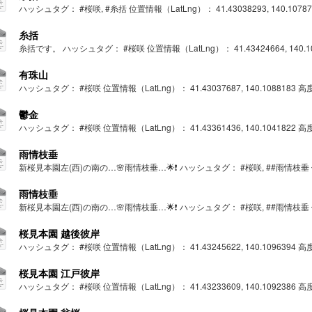
ハッシュタグ： #桜咲, #糸括 位置情報（LatLng）： 41.43038293, 140.1078705
糸括
糸括です。 ハッシュタグ： #桜咲 位置情報（LatLng）： 41.43424664, 140.10498
有珠山
ハッシュタグ： #桜咲 位置情報（LatLng）： 41.43037687, 140.1088183 高度： 
鬱金
ハッシュタグ： #桜咲 位置情報（LatLng）： 41.43361436, 140.1041822 高度： 
雨情枝垂
新桜見本園左(西)の南の…🌸雨情枝垂…🌟❗ ハッシュタグ： #桜咲, ##雨情枝垂 位置情報
雨情枝垂
新桜見本園左(西)の南の…🌸雨情枝垂…🌟❗ ハッシュタグ： #桜咲, ##雨情枝垂 位置情報
桜見本園 越後彼岸
ハッシュタグ： #桜咲 位置情報（LatLng）： 41.43245622, 140.1096394 高度： 
桜見本園 江戸彼岸
ハッシュタグ： #桜咲 位置情報（LatLng）： 41.43233609, 140.1092386 高度： 