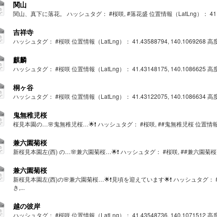
関山
関山、真下に落花。 ハッシュタグ： #桜咲, #落花盛 位置情報（LatLng）： 41.43160
吉祥寺
ハッシュタグ： #桜咲 位置情報（LatLng）： 41.43588794, 140.1069268 高度： 
麒麟
ハッシュタグ： #桜咲 位置情報（LatLng）： 41.43148175, 140.1086625 高度： 
桐ヶ谷
ハッシュタグ： #桜咲 位置情報（LatLng）： 41.43122075, 140.1086634 高度： 
鬼無稚児桜
桜見本園の…🌸鬼無稚児桜…🌟❗ ハッシュタグ： #桜咲, ##鬼無稚児桜 位置情報（LatLng
兼六園菊桜
新桜見本園左(西) の…🌸兼六園菊桜…🌟❗ ハッシュタグ： #桜咲, ##兼六園菊桜 位置情報
兼六園菊桜
新桜見本園左(西)の🌸兼六園菊桜…🌟❗見頃を迎えています🌟❗ ハッシュタグ： #
き,...
越の彼岸
ハッシュタグ： #桜咲 位置情報（LatLng）： 41.43548736, 140.1071512 高度： 