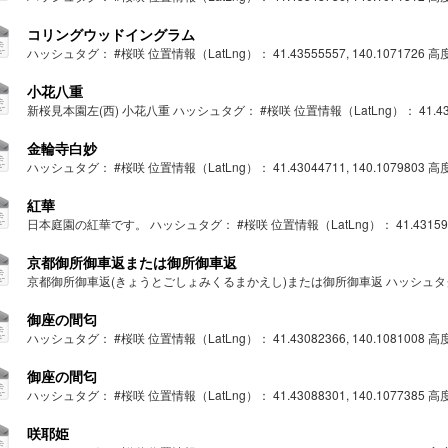
コリングウッドイングラム
ハッシュタグ： #桜咲 位置情報（LatLng）： 41.43555557, 140.1071726 高度： 
小花八重
新桜見本園左(西) 小花八重 ハッシュタグ： #桜咲 位置情報（LatLng）： 41.4342315
金輪寺白妙
ハッシュタグ： #桜咲 位置情報（LatLng）： 41.43044711, 140.1079803 高度： 
紅華
日本庭園の紅華です。 ハッシュタグ： #桜咲 位置情報（LatLng）： 41.43159477, 14
京都御所御車返または御所御車返
京都御所御車返(きょうとごしょみくるまかえし)または御所御車返 ハッシュタグ： #桜咲 
御座の間匂
ハッシュタグ： #桜咲 位置情報（LatLng）： 41.43082366, 140.1081008 高度： 
御座の間匂
ハッシュタグ： #桜咲 位置情報（LatLng）： 41.43088301, 140.1077385 高度： 
咲耶姫