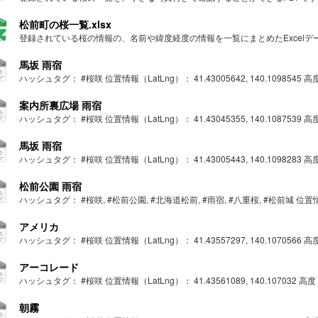
松前町の桜一覧.xlsx
登録されている桜の情報の、名前や緯度経度の情報を一覧にまとめたExcelデ
馬坂 雨宿
ハッシュタグ： #桜咲 位置情報（LatLng）： 41.43005642, 140.1098545 高度： 
案内所裏広場 雨宿
ハッシュタグ： #桜咲 位置情報（LatLng）： 41.43045355, 140.1087539 高度： 
馬坂 雨宿
ハッシュタグ： #桜咲 位置情報（LatLng）： 41.43005443, 140.1098283 高度： 
松前公園 雨宿
ハッシュタグ： #桜咲, #松前公園, #北海道松前, #雨宿, #八重桜, #松前城 位置情報（La
アメリカ
ハッシュタグ： #桜咲 位置情報（LatLng）： 41.43557297, 140.1070566 高度： 
アーコレード
ハッシュタグ： #桜咲 位置情報（LatLng）： 41.43561089, 140.107032 高度： 5
朝霧