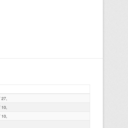
 27,
 10,
 10,