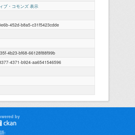
ィブ・コモンズ 表示
3e6b-452d-b8a5-c31f5423cdde
35f-4b23-bf68-66128f88f99b
8377-4371-b924-aa6541546596
owered by
語