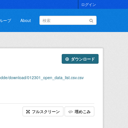
ログイン
ループ
About
ダウンロード
cdde/download/012301_open_data_list.csv.csv
フルスクリーン
埋めこみ