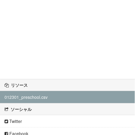
リソース
012301_preschool.csv
ソーシャル
Twitter
Facebook