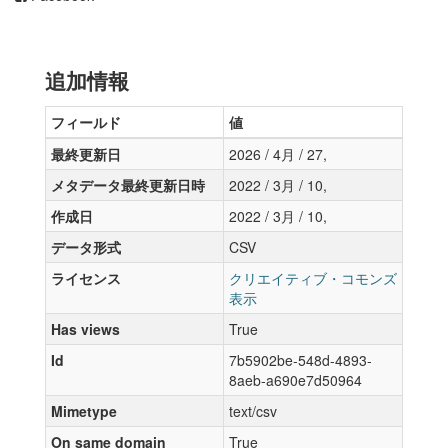
追加情報
フィールド
値
最終更新日
2026 / 4月 / 27,
メタデータ最終更新日時
2022 / 3月 / 10,
作成日
2022 / 3月 / 10,
データ形式
CSV
ライセンス
クリエイティブ・コモンズ
表示
Has views
True
Id
7b5902be-548d-4893-
8aeb-a690e7d50964
Mimetype
text/csv
On same domain
True