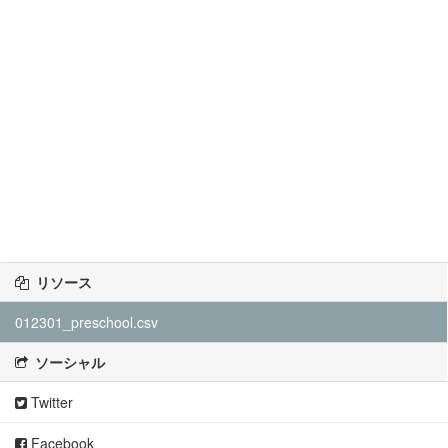
リソース
012301_preschool.csv
ソーシャル
Twitter
Facebook