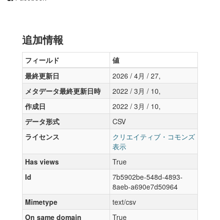
追加情報
フィールド
値
最終更新日
2026 / 4月 / 27,
メタデータ最終更新日時
2022 / 3月 / 10,
作成日
2022 / 3月 / 10,
データ形式
CSV
ライセンス
クリエイティブ・コモンズ
表示
Has views
True
Id
7b5902be-548d-4893-
8aeb-a690e7d50964
Mimetype
text/csv
On same domain
True