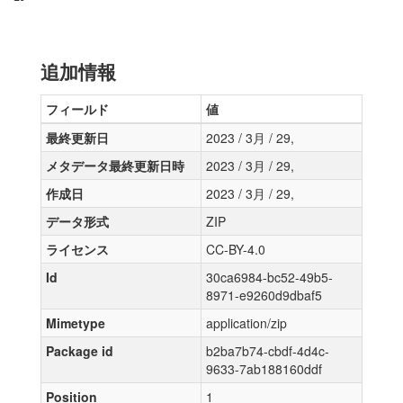
追加情報
フィールド
値
最終更新日
2023 / 3月 / 29,
メタデータ最終更新日時
2023 / 3月 / 29,
作成日
2023 / 3月 / 29,
データ形式
ZIP
ライセンス
CC-BY-4.0
Id
30ca6984-bc52-49b5-
8971-e9260d9dbaf5
Mimetype
application/zip
Package id
b2ba7b74-cbdf-4d4c-
9633-7ab188160ddf
Position
1