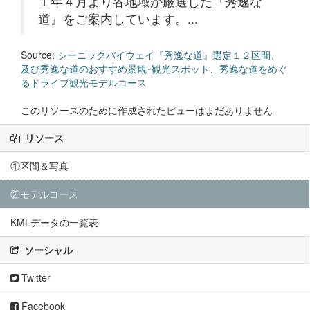
１年４月より各地域が厳選した『秀逸な
道』をご案内しています。...
Source:
シーニックバイウェイ『秀逸な道』選定１２区間、
及び秀逸な道のおすすめ景観･観光スポット、秀逸な道をめぐ
るドライブ観光モデルコース
このリソースのために作成されたビューはまだありません
リソース
①区間＆写真
②モデルコース
KMLデータの一覧表
ソーシャル
Twitter
Facebook