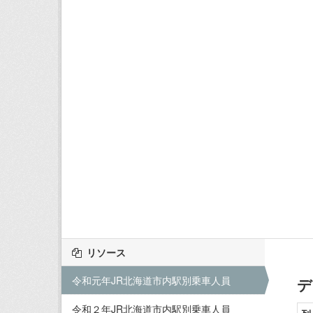
リソース
令和元年JR北海道市内駅別乗車人員
デ
令和２年JR北海道市内駅別乗車人員