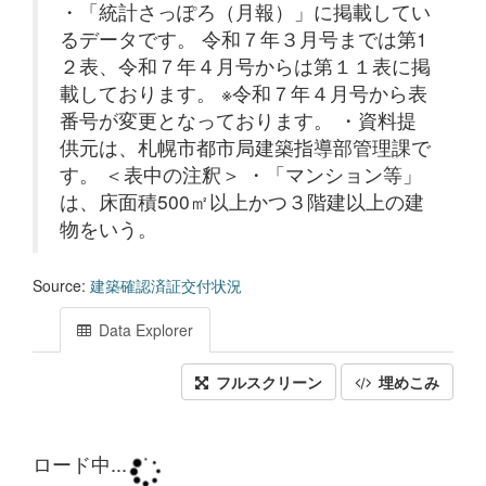
・「統計さっぽろ（月報）」に掲載してい
るデータです。 令和７年３月号までは第1
２表、令和７年４月号からは第１１表に掲
載しております。 ※令和７年４月号から表
番号が変更となっております。 ・資料提
供元は、札幌市都市局建築指導部管理課で
す。 ＜表中の注釈＞ ・「マンション等」
は、床面積500㎡以上かつ３階建以上の建
物をいう。
Source:
建築確認済証交付状況
Data Explorer
フルスクリーン
埋めこみ