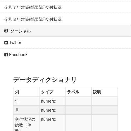
令和７年建築確認済証交付状況
令和８年建築確認済証交付状況
ソーシャル
Twitter
Facebook
データディクショナリ
列
タイプ
ラベル
説明
年
numeric
月
numeric
交付状況の
numeric
総数（件
数）