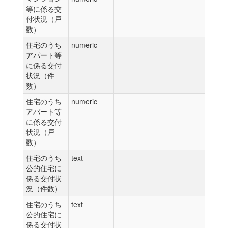
等に係る交
付状況（戸
数）
住宅のうち
numeric
アパート等
に係る交付
状況（件
数）
住宅のうち
numeric
アパート等
に係る交付
状況（戸
数）
住宅のうち
text
公的住宅に
係る交付状
況（件数）
住宅のうち
text
公的住宅に
係る交付状