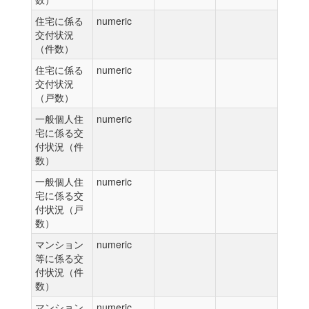
住宅に係る
numeric
交付状況
（件数）
住宅に係る
numeric
交付状況
（戸数）
一般個人住
numeric
宅に係る交
付状況（件
数）
一般個人住
numeric
宅に係る交
付状況（戸
数）
マンション
numeric
等に係る交
付状況（件
数）
マンション
numeric