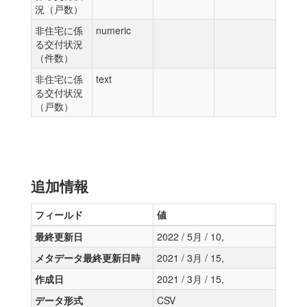
況（戸数）
非住宅に係
numeric
る交付状況
（件数）
非住宅に係
text
る交付状況
（戸数）
追加情報
フィールド
値
最終更新日
2022 / 5月 / 10,
メタデータ最終更新日時
2021 / 3月 / 15,
作成日
2021 / 3月 / 15,
データ形式
CSV