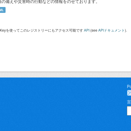
頃の備えや災害時の行動などの情報をのせております。
ML
I Keyを使ってこのレジストリーにもアクセス可能です
API
(see
APIドキュメント
).
P
言