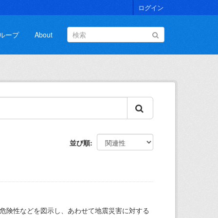
ログイン
ループ
About
並び順
の危険性などを図示し、あわせて地震災害に対する