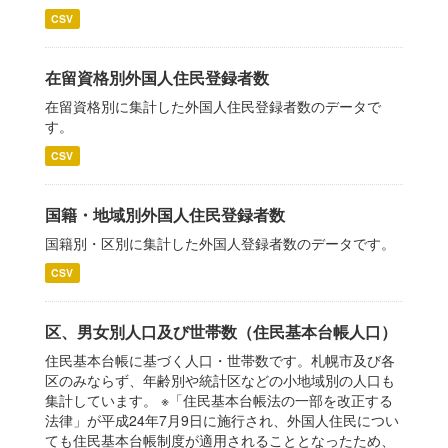
CSV
在留資格別外国人住民登録者数
在留資格別に集計した外国人住民登録者数のデータで
す。
CSV
国籍・地域別外国人住民登録者数
国籍別・区別に集計した外国人登録者数のデータです。
CSV
区、男女別人口及び世帯数（住民基本台帳人口）
住民基本台帳に基づく人口・世帯数です。札幌市及び各
区のみならず、年齢別や統計区などの小地域別の人口も
集計しています。 ※「住民基本台帳法の一部を改正する
法律」が平成24年7月9日に施行され、外国人住民につい
ても住民基本台帳制度が適用されることとなったため、