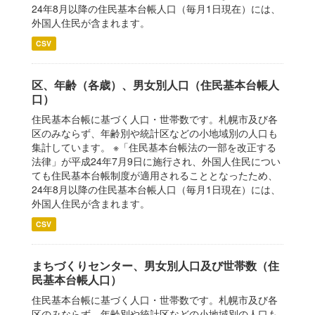
24年8月以降の住民基本台帳人口（毎月1日現在）には、
外国人住民が含まれます。
CSV
区、年齢（各歳）、男女別人口（住民基本台帳人
口）
住民基本台帳に基づく人口・世帯数です。札幌市及び各
区のみならず、年齢別や統計区などの小地域別の人口も
集計しています。 ※「住民基本台帳法の一部を改正する
法律」が平成24年7月9日に施行され、外国人住民につい
ても住民基本台帳制度が適用されることとなったため、
24年8月以降の住民基本台帳人口（毎月1日現在）には、
外国人住民が含まれます。
CSV
まちづくりセンター、男女別人口及び世帯数（住
民基本台帳人口）
住民基本台帳に基づく人口・世帯数です。札幌市及び各
区のみならず、年齢別や統計区などの小地域別の人口も