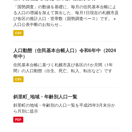
「国勢調査」の数値を基礎に、毎月の住民基本台帳によ
る人口の増減を加えて算出した、毎月1日現在の札幌市及
び各区の推計人口・世帯数（国勢調査ベース）です。 ※
人口公表中断のお知らせ...
CSV
人口動態（住民基本台帳人口）令和6年中（2024
年中）
住民基本台帳に基づく札幌市及び各区の1か月間（1年
間）の人口動態（出生、死亡、転入、転出など）です
CSV
斜里町_地域・年齢別人口一覧
斜里町の地域・年齢別の人口一覧を平成25年3月末分か
ら月別に提示
PDF