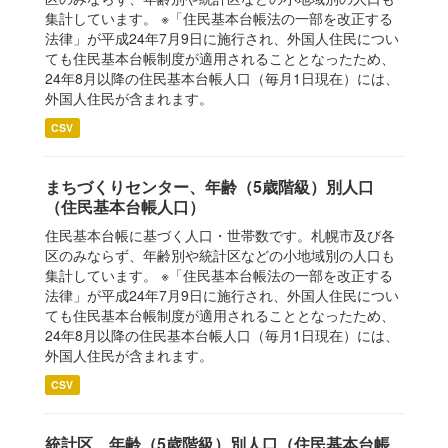
集計しています。 ※「住民基本台帳法の一部を改正する
法律」が平成24年7月9日に施行され、外国人住民につい
ても住民基本台帳制度が適用されることとなったため、
24年8月以降の住民基本台帳人口（毎月1日現在）には、
外国人住民が含まれます。
CSV
まちづくりセンター、年齢（5歳階級）別人口
（住民基本台帳人口）
住民基本台帳に基づく人口・世帯数です。札幌市及び各
区のみならず、年齢別や統計区などの小地域別の人口も
集計しています。 ※「住民基本台帳法の一部を改正する
法律」が平成24年7月9日に施行され、外国人住民につい
ても住民基本台帳制度が適用されることとなったため、
24年8月以降の住民基本台帳人口（毎月1日現在）には、
外国人住民が含まれます。
CSV
統計区、年齢（5歳階級）別人口（住民基本台帳