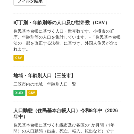
フィルタ結果
町丁別・年齢別等の人口及び世帯数（CSV）
住民基本台帳に基づく人口・世帯数です。小樽市の町
庁、年齢別等の人口を集計しています。※「住民基本台帳
法の一部を改正する法律」に基づき、外国人住民が含ま
れます。
CSV
地域・年齢別人口【三笠市】
三笠市内の地域・年齢別人口一覧
XLSX
CSV
人口動態（住民基本台帳人口）令和8年中（2026
年中）
住民基本台帳に基づく札幌市及び各区の1か月間（1年
間）の人口動態（出生、死亡、転入、転出など）です