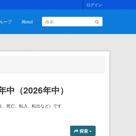
ログイン
ループ
About
中（2026年中）
生、死亡、転入、転出など）です
探索