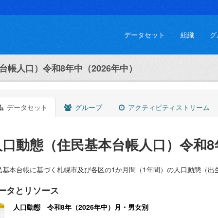
データセット
組織
グ
台帳人口）令和8年中（2026年中）
データセット
グループ
アクティビティストリーム
人口動態（住民基本台帳人口）令和8年
民基本台帳に基づく札幌市及び各区の1か月間（1年間）の人口動態（出
ータとリソース
人口動態 令和8年（2026年中）月・男女別