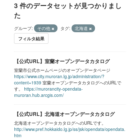
3 件のデータセットが見つかりまし
た
グループ:
その他
タグ:
北海道
フィルタ結果
【公式URL】室蘭オープンデータカタログ
室蘭市公式ホームページのオープンデータページ
https://www.city.muroran.lg.jp/administration/?
content=1939
室蘭オープンデータカタログへのURLで
す。
https://murorancity-opendata-
muroran.hub.arcgis.com/
【公式URL】北海道オープンデータカタログ
北海道オープンデータカタログへのURLです。
http://www.pref.hokkaido.lg.jp/ss/jsk/opendata/opendata.
htm