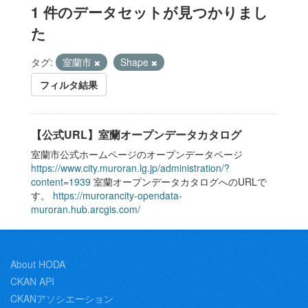
1 件のデータセットが見つかりまし
た
タグ:
室蘭市
Shape
フィルタ結果
【公式URL】室蘭オープンデータカタログ
室蘭市公式ホームページのオープンデータページ
https://www.city.muroran.lg.jp/administration/?
content=1939
室蘭オープンデータカタログへのURLで
す。
https://murorancity-opendata-
muroran.hub.arcgis.com/
About HODA
CKAN API
CKANアソシエーション