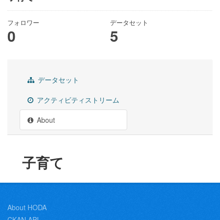
フォロワー
データセット
0
5
データセット
アクティビティストリーム
About
子育て
About HODA
CKAN API