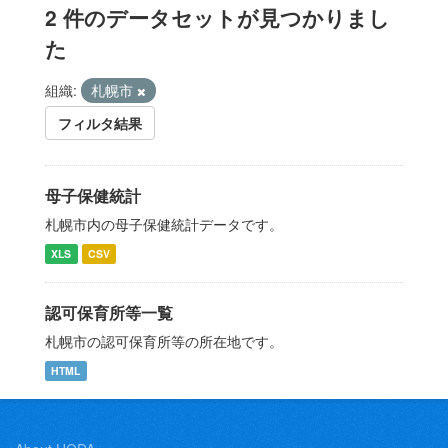
2 件のデータセットが見つかりまし
た
組織:
札幌市
フィルタ結果
母子保健統計
札幌市内の母子保健統計データです。
XLS
CSV
認可保育所等一覧
札幌市の認可保育所等の所在地です。
HTML