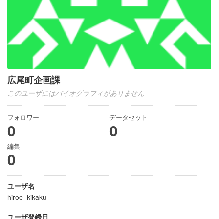
広尾町企画課
このユーザにはバイオグラフィがありません
フォロワー
データセット
0
0
編集
0
ユーザ名
hiroo_kikaku
ユーザ登録日