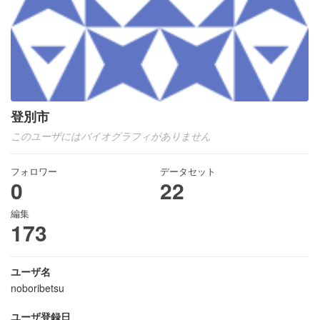
登別市
このユーザにはバイオグラフィがありません
フォロワー
データセット
0
22
編集
173
ユーザ名
noboribetsu
ユーザ登録日