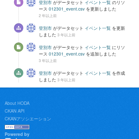
登別市
がデータセット
イベント一覧
のリソ
ース
012301_event.csv
を更新しました
2 年以上前
登別市
がデータセット
イベント一覧
を更新
しました
3 年以上前
登別市
がデータセット
イベント一覧
にリソ
ース
012301_event.csv
を追加しました
3 年以上前
登別市
がデータセット
イベント一覧
を作成
しました
3 年以上前
About HODA
CKAN API
CKANアソシエーション
Powered by