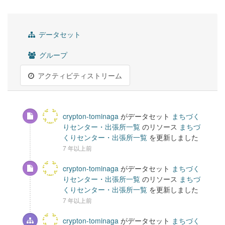
データセット
グループ
アクティビティストリーム
crypton-tominaga
がデータセット
まちづく
りセンター・出張所一覧
のリソース
まちづ
くりセンター・出張所一覧
を更新しました
7 年以上前
crypton-tominaga
がデータセット
まちづく
りセンター・出張所一覧
のリソース
まちづ
くりセンター・出張所一覧
を更新しました
7 年以上前
crypton-tominaga
がデータセット
まちづく