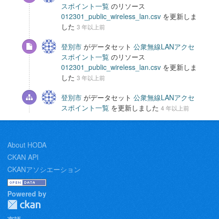
スポイント一覧
のリソース
012301_public_wireless_lan.csv
を更新しま
した
3 年以上前
登別市
がデータセット
公衆無線LANアクセ
スポイント一覧
のリソース
012301_public_wireless_lan.csv
を更新しま
した
3 年以上前
登別市
がデータセット
公衆無線LANアクセ
スポイント一覧
を更新しました
4 年以上前
About HODA
CKAN API
CKANアソシエーション
Powered by