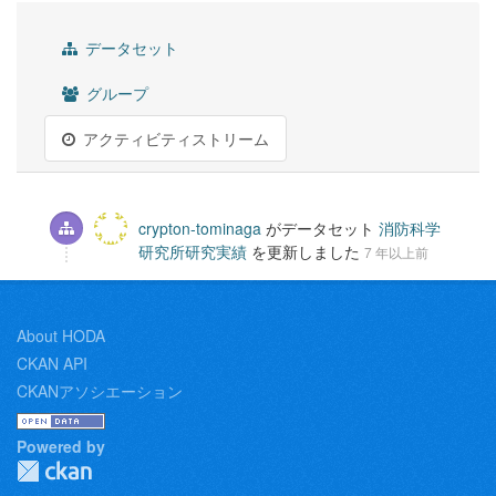
データセット
グループ
アクティビティストリーム
crypton-tominaga
がデータセット
消防科学
研究所研究実績
を更新しました
7 年以上前
About HODA
CKAN API
CKANアソシエーション
Powered by