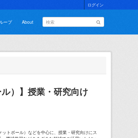
ログイン
ループ
About
ール）】授業・研究向け
ケットボール）などを中心に、授業・研究向けにス