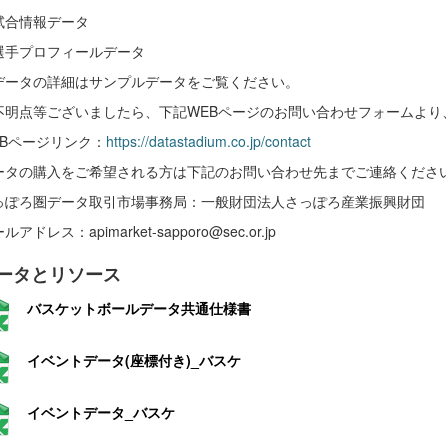
試合情報データ
選手プロフィールデータ
データの詳細はサンプルデータをご覧ください。
不明点等ございましたら、下記WEBページのお問い合わせフォームより
EBページリンク：
https://datastadium.co.jp/contact
ータの購入をご希望される方は下記のお問い合わせ先までご連絡くださ
っぽろ圏データ取引市場事務局：一般財団法人さっぽろ産業振興財団
ルアドレス：apimarket-sapporo@sec.or.jp
ータとリソース
バスケットボールデータ共通仕様書
イベントデータ(座標付き)_バスケ
イベントデータ_バスケ