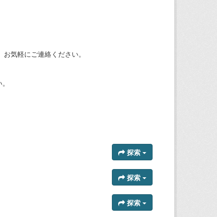
、お気軽にご連絡ください。
い。
探索
探索
探索