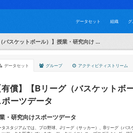
データセット
組織
グ
バスケットボール）】授業・研究向け ...
データセット
グループ
アクティビティストリーム
【有償】【Bリーグ（バスケットボ
スポーツデータ
業・研究向けスポーツデータ
ータスタジアムでは、プロ野球、Jリーグ（サッカー）、Bリーグ（バス