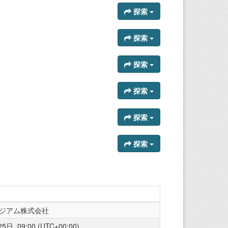
探索
探索
探索
探索
探索
探索
ジアム株式会社
日, 09:00 (UTC+00:00)