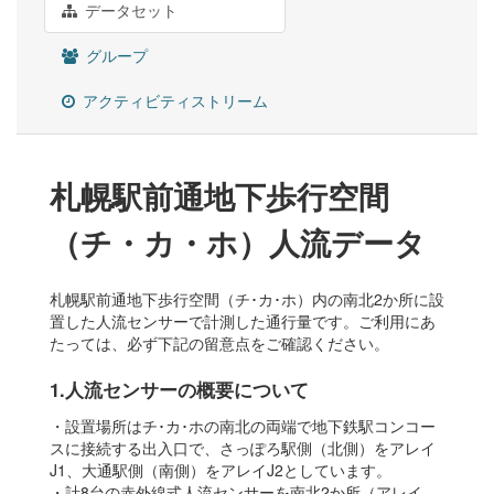
データセット
グループ
アクティビティストリーム
札幌駅前通地下歩行空間
（チ・カ・ホ）人流データ
札幌駅前通地下歩行空間（チ･カ･ホ）内の南北2か所に設
置した人流センサーで計測した通行量です。ご利用にあ
たっては、必ず下記の留意点をご確認ください。
1.人流センサーの概要について
・設置場所はチ･カ･ホの南北の両端で地下鉄駅コンコー
スに接続する出入口で、さっぽろ駅側（北側）をアレイ
J1、大通駅側（南側）をアレイJ2としています。
・計8台の赤外線式人流センサーを南北2か所（アレイ