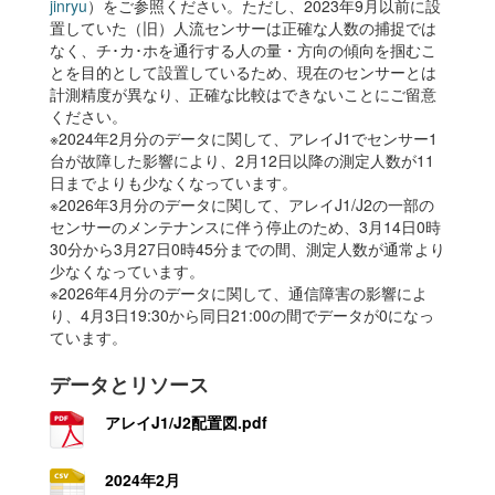
jinryu
）をご参照ください。ただし、2023年9月以前に設
置していた（旧）人流センサーは正確な人数の捕捉では
なく、チ･カ･ホを通行する人の量・方向の傾向を掴むこ
とを目的として設置しているため、現在のセンサーとは
計測精度が異なり、正確な比較はできないことにご留意
ください。
※2024年2月分のデータに関して、アレイJ1でセンサー1
台が故障した影響により、2月12日以降の測定人数が11
日までよりも少なくなっています。
※2026年3月分のデータに関して、アレイJ1/J2の一部の
センサーのメンテナンスに伴う停止のため、3月14日0時
30分から3月27日0時45分までの間、測定人数が通常より
少なくなっています。
※2026年4月分のデータに関して、通信障害の影響によ
り、4月3日19:30から同日21:00の間でデータが0になっ
ています。
データとリソース
アレイJ1/J2配置図.pdf
2024年2月