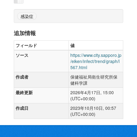
感染症
追加情報
フィールド
値
ソース
https://www.city.sapporo.jp
/eiken/infect/trend/graph/l
567.html
作成者
保健福祉局衛生研究所保
健科学課
最終更新
2026年4月17日, 15:00
(UTC+00:00)
作成日
2023年10月10日, 00:57
(UTC+00:00)