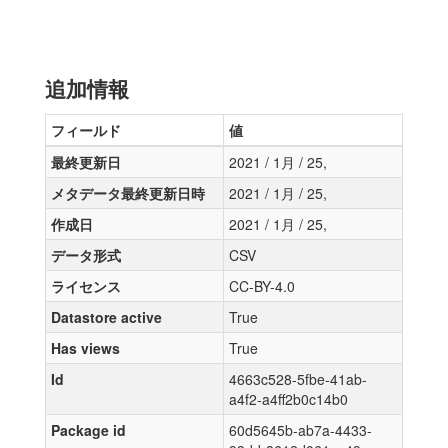
追加情報
フィールド
値
最終更新日
2021 / 1月 / 25,
メタデータ最終更新日時
2021 / 1月 / 25,
作成日
2021 / 1月 / 25,
データ形式
CSV
ライセンス
CC-BY-4.0
Datastore active
True
Has views
True
Id
4663c528-5fbe-41ab-
a4f2-a4ff2b0c14b0
Package id
60d5645b-ab7a-4433-