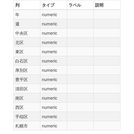
列
タイプ
ラベル
説明
年
numeric
週
numeric
中央区
numeric
北区
numeric
東区
numeric
白石区
numeric
厚別区
numeric
豊平区
numeric
清田区
numeric
南区
numeric
西区
numeric
手稲区
numeric
札幌市
numeric