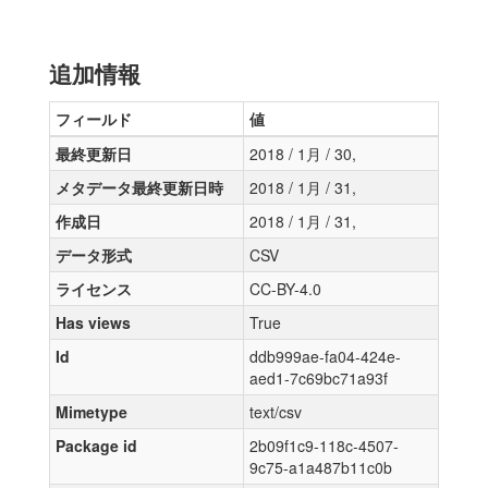
追加情報
フィールド
値
最終更新日
2018 / 1月 / 30,
メタデータ最終更新日時
2018 / 1月 / 31,
作成日
2018 / 1月 / 31,
データ形式
CSV
ライセンス
CC-BY-4.0
Has views
True
Id
ddb999ae-fa04-424e-
aed1-7c69bc71a93f
Mimetype
text/csv
Package id
2b09f1c9-118c-4507-
9c75-a1a487b11c0b