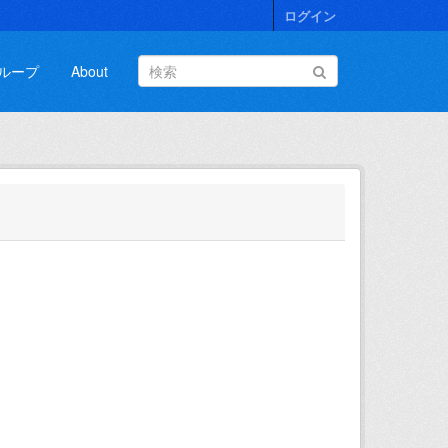
ログイン
ループ
About