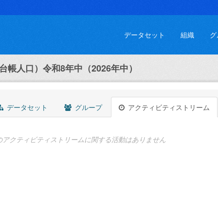
データセット
組織
グ
台帳人口）令和8年中（2026年中）
データセット
グループ
アクティビティストリーム
のアクティビティストリームに関する活動はありません