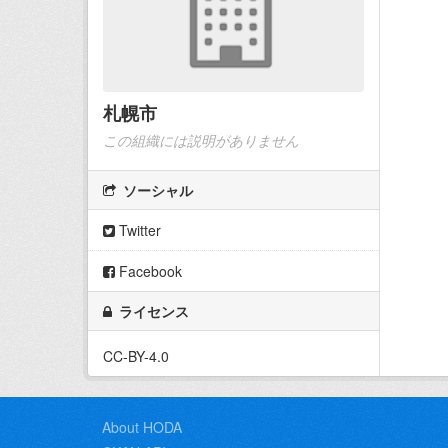
札幌市
この組織には説明がありません
ソーシャル
Twitter
Facebook
ライセンス
CC-BY-4.0
About HODA