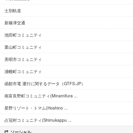
士別軌道
新篠津交通
池田町コミュニティ
栗山町コミュニティ
美唄市コミュニティ
浦幌町コミュニティ
函館市電 運行に関するデータ（GTFS-JP）
南富良野町コミュニティ(Minamifura ...
星野リゾート・トマム(Hoshino ...
占冠村コミュニティ(Shimukappu ...
ソーシャル