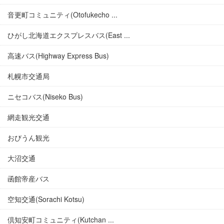
音更町コミュニティ(Otofukecho ...
ひがし北海道エクスプレスバス(East ...
高速バス(Highway Express Bus)
札幌市交通局
ニセコバス(Niseko Bus)
網走観光交通
おびうん観光
大沼交通
函館帝産バス
空知交通(Sorachi Kotsu)
倶知安町コミュニティ(Kutchan ...