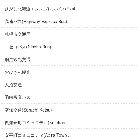
ひがし北海道エクスプレスバス(East ...
高速バス(Highway Express Bus)
札幌市交通局
ニセコバス(Niseko Bus)
網走観光交通
おびうん観光
大沼交通
函館帝産バス
空知交通(Sorachi Kotsu)
倶知安町コミュニティ(Kutchan ...
安平町コミュニティ(Abira Town ...