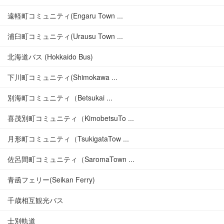
遠軽町コミュニティ(Engaru Town ...
浦臼町コミュニティ(Urausu Town ...
北海道バス (Hokkaido Bus)
下川町コミュニティ(Shimokawa ...
別海町コミュニティ（Betsukai ...
喜茂別町コミュニティ（KimobetsuTo ...
月形町コミュニティ（TsukigataTow ...
佐呂間町コミュニティ（SaromaTown ...
青函フェリー(Seikan Ferry)
千歳相互観光バス
士別軌道