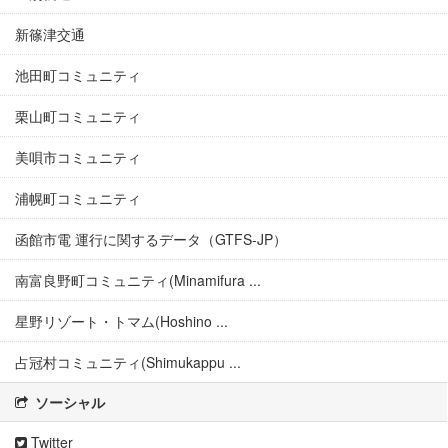
新篠津交通
池田町コミュニティ
栗山町コミュニティ
美唄市コミュニティ
浦幌町コミュニティ
函館市電 運行に関するデータ（GTFS-JP）
南富良野町コミュニティ(Minamifura ...
星野リゾート・トマム(Hoshino ...
占冠村コミュニティ(Shimukappu ...
ソーシャル
Twitter