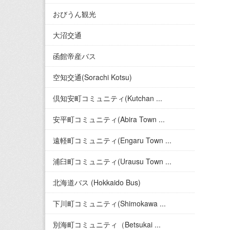
おびうん観光
大沼交通
函館帝産バス
空知交通(Sorachi Kotsu)
倶知安町コミュニティ(Kutchan ...
安平町コミュニティ(Abira Town ...
遠軽町コミュニティ(Engaru Town ...
浦臼町コミュニティ(Urausu Town ...
北海道バス (Hokkaido Bus)
下川町コミュニティ(Shimokawa ...
別海町コミュニティ（Betsukai ...