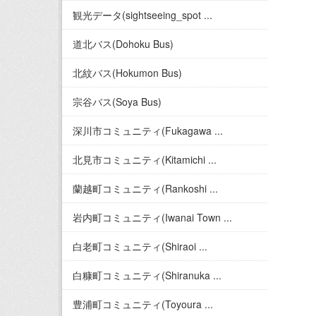
観光データ(sightseeing_spot ...
道北バス(Dohoku Bus)
北紋バス(Hokumon Bus)
宗谷バス(Soya Bus)
深川市コミュニティ(Fukagawa ...
北見市コミュニティ(Kitamichi ...
蘭越町コミュニティ(Rankoshi ...
岩内町コミュニティ(Iwanai Town ...
白老町コミュニティ(Shiraoi ...
白糠町コミュニティ(Shiranuka ...
豊浦町コミュニティ(Toyoura ...