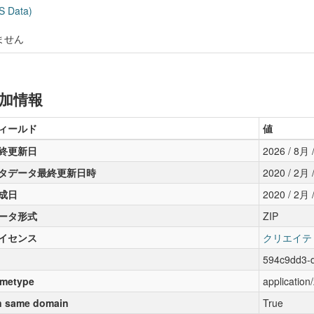
 Data)
ません
加情報
ィールド
値
終更新日
2026 / 8月 /
タデータ最終更新日時
2020 / 2月 /
成日
2020 / 2月 /
ータ形式
ZIP
イセンス
クリエイテ
594c9dd3-
metype
application/
 same domain
True