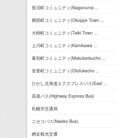
長沼町コミュニティ(Naganuma ...
興部町コミュニティ(Okoppe Town ...
大樹町コミュニティ(Taiki Town ...
上川町コミュニティ(Kamikawa ...
幕別町コミュニティ(Makubetsucho ...
音更町コミュニティ(Otofukecho ...
ひがし北海道エクスプレスバス(East ...
高速バス(Highway Express Bus)
札幌市交通局
ニセコバス(Niseko Bus)
網走観光交通