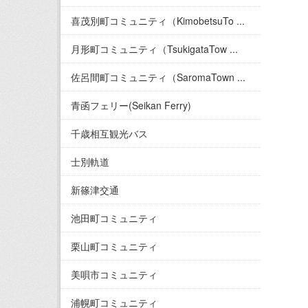
喜茂別町コミュニティ（KimobetsuTo ...
月形町コミュニティ（TsukigataTow ...
佐呂間町コミュニティ（SaromaTown ...
青函フェリー(Seikan Ferry)
千歳相互観光バス
士別軌道
新篠津交通
池田町コミュニティ
栗山町コミュニティ
美唄市コミュニティ
浦幌町コミュニティ