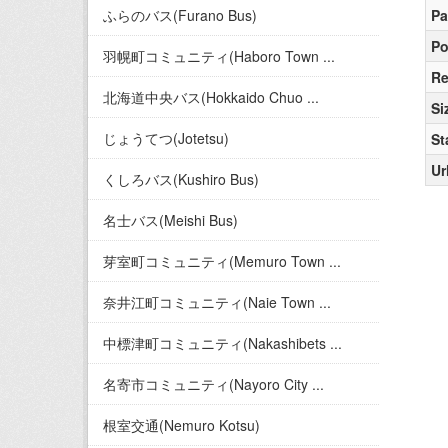
ふらのバス(Furano Bus)
Pa
Po
羽幌町コミュニティ(Haboro Town ...
Re
北海道中央バス(Hokkaido Chuo ...
Si
じょうてつ(Jotetsu)
St
Ur
くしろバス(Kushiro Bus)
名士バス(Meishi Bus)
芽室町コミュニティ(Memuro Town ...
奈井江町コミュニティ(Naie Town ...
中標津町コミュニティ(Nakashibets ...
名寄市コミュニティ(Nayoro City ...
根室交通(Nemuro Kotsu)