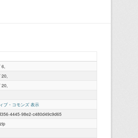
 6,
 20,
 20,
ィブ・コモンズ 表示
d356-4445-98e2-c480d49c9d65
zip