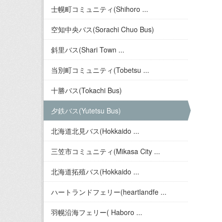
士幌町コミュニティ(Shihoro ...
空知中央バス(Sorachi Chuo Bus)
斜里バス(Shari Town ...
当別町コミュニティ(Tobetsu ...
十勝バス(Tokachi Bus)
夕鉄バス(Yutetsu Bus)
北海道北見バス(Hokkaido ...
三笠市コミュニティ(Mikasa City ...
北海道拓殖バス(Hokkaido ...
ハートランドフェリー(heartlandfe ...
羽幌沿海フェリー( Haboro ...