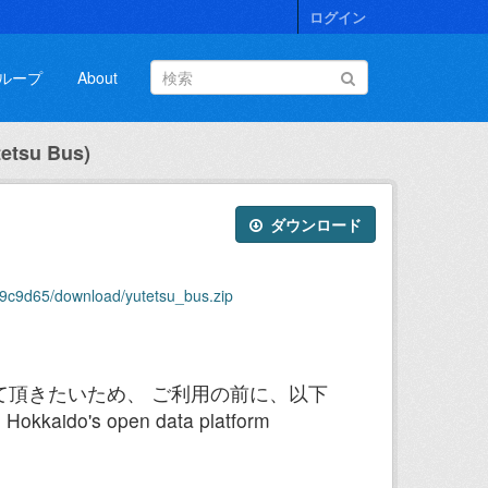
ログイン
ループ
About
tsu Bus)
ダウンロード
9c9d65/download/yutetsu_bus.zip
て頂きたいため、 ご利用の前に、以下
s open data platform