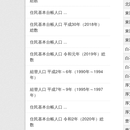
総数
北
住民基本台帳人口 ...
東
東
住民基本台帳人口 平成30年（2018年）
総数
東
東
住民基本台帳人口 ...
白
住民基本台帳人口 令和元年（2019年）総
白
数
白
組替人口 平成2年～6年（1990年～1994
白
年）
厚
組替人口 平成7年～9年（1995年～1997
厚
年）
厚
住民基本台帳人口 ...
厚
住民基本台帳人口 令和2年（2020年）総
豊
数
豊