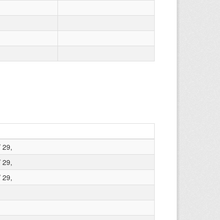
 29,
 29,
 29,