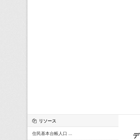
リソース
住民基本台帳人口 ...
デ