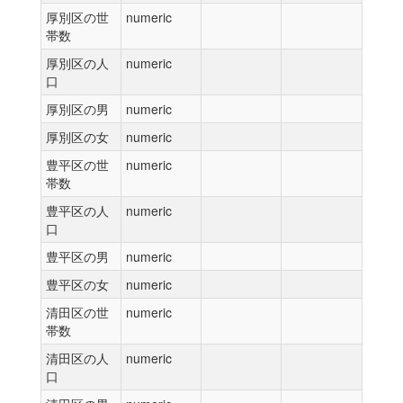
厚別区の世
numeric
帯数
厚別区の人
numeric
口
厚別区の男
numeric
厚別区の女
numeric
豊平区の世
numeric
帯数
豊平区の人
numeric
口
豊平区の男
numeric
豊平区の女
numeric
清田区の世
numeric
帯数
清田区の人
numeric
口