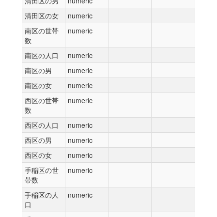
清田区の男
numeric
清田区の女
numeric
南区の世帯
numeric
数
南区の人口
numeric
南区の男
numeric
南区の女
numeric
西区の世帯
numeric
数
西区の人口
numeric
西区の男
numeric
西区の女
numeric
手稲区の世
numeric
帯数
手稲区の人
numeric
口