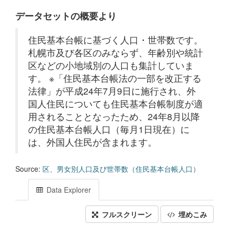
データセットの概要より
住民基本台帳に基づく人口・世帯数です。
札幌市及び各区のみならず、年齢別や統計
区などの小地域別の人口も集計していま
す。 ※「住民基本台帳法の一部を改正する
法律」が平成24年7月9日に施行され、外
国人住民についても住民基本台帳制度が適
用されることとなったため、24年8月以降
の住民基本台帳人口（毎月1日現在）に
は、外国人住民が含まれます。
Source:
区、男女別人口及び世帯数（住民基本台帳人口）
Data Explorer
フルスクリーン
埋めこみ