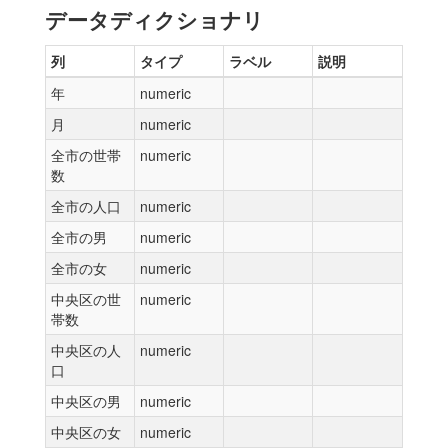
データディクショナリ
列
タイプ
ラベル
説明
年
numeric
月
numeric
全市の世帯
numeric
数
全市の人口
numeric
全市の男
numeric
全市の女
numeric
中央区の世
numeric
帯数
中央区の人
numeric
口
中央区の男
numeric
中央区の女
numeric