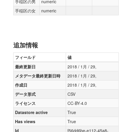
手稲区の男
numeric
手稲区の女
numeric
追加情報
フィールド
値
最終更新日
2018 / 1月 / 29,
メタデータ最終更新日時
2018 / 1月 / 29,
作成日
2018 / 1月 / 29,
データ形式
CSV
ライセンス
CC-BY-4.0
Datastore active
True
Has views
True
Id
f56dd6be-e112-45a8-