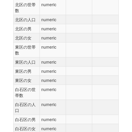
北区の世帯
numeric
数
北区の人口
numeric
北区の男
numeric
北区の女
numeric
東区の世帯
numeric
数
東区の人口
numeric
東区の男
numeric
東区の女
numeric
白石区の世
numeric
帯数
白石区の人
numeric
口
白石区の男
numeric
白石区の女
numeric