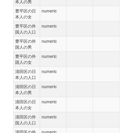
本人の男
豊平区の日
numeric
本人の女
豊平区の外
numeric
国人の人口
豊平区の外
numeric
国人の男
豊平区の外
numeric
国人の女
清田区の日
numeric
本人の人口
清田区の日
numeric
本人の男
清田区の日
numeric
本人の女
清田区の外
numeric
国人の人口
清田区の外
numeric