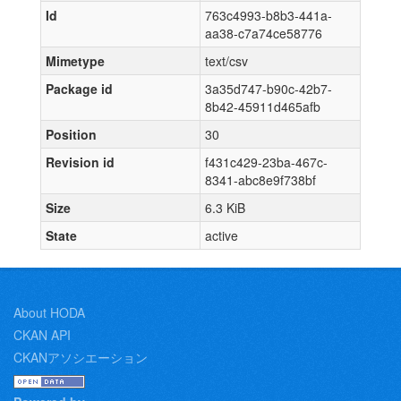
Id
763c4993-b8b3-441a-
aa38-c7a74ce58776
Mimetype
text/csv
Package id
3a35d747-b90c-42b7-
8b42-45911d465afb
Position
30
Revision id
f431c429-23ba-467c-
8341-abc8e9f738bf
Size
6.3 KiB
State
active
About HODA
CKAN API
CKANアソシエーション