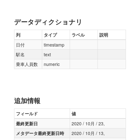
データディクショナリ
列
タイプ
ラベル
説明
日付
timestamp
駅名
text
乗車人員数
numeric
追加情報
フィールド
値
最終更新日
2020 / 10月 / 23,
メタデータ最終更新日時
2020 / 10月 / 13,