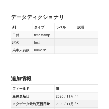
データディクショナリ
列
タイプ
ラベル
説明
日付
timestamp
駅名
text
乗車人員数
numeric
追加情報
フィールド
値
最終更新日
2020 / 11月 / 4,
メタデータ最終更新日時
2020 / 11月 / 5,