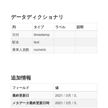
データディクショナリ
列
タイプ
ラベル
説明
日付
timestamp
駅名
text
乗車人員数
numeric
追加情報
フィールド
値
最終更新日
2021 / 3月 / 3,
メタデータ最終更新日時
2021 / 3月 / 3,