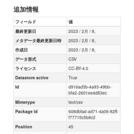
追加情報
フィールド
値
最終更新日
2023 / 2月 / 8,
メタデータ最終更新日時
2023 / 2月 / 8,
作成日
2023 / 2月 / 8,
データ形式
CSV
ライセンス
CC-BY-4.0
Datastore active
True
Id
d916ad3b-4a93-49bb-
bfa2-2601ee4d83ec
Mimetype
text/csv
Package id
608dbfad-ad71-4a06-82ff-
f77715c5b8c2
Position
45