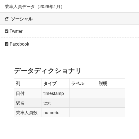
乗車人員データ（2026年1月）
ソーシャル
Twitter
Facebook
データディクショナリ
列
タイプ
ラベル
説明
日付
timestamp
駅名
text
乗車人員数
numeric