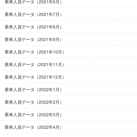
乗車人員データ（2021年6月）
乗車人員データ（2021年7月）
乗車人員データ（2021年8月）
乗車人員データ（2021年9月）
乗車人員データ（2021年10月）
乗車人員データ（2021年11月）
乗車人員データ（2021年12月）
乗車人員データ（2022年1月）
乗車人員データ（2022年2月）
乗車人員データ（2022年3月）
乗車人員データ（2022年4月）