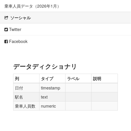
乗車人員データ（2026年1月）
ソーシャル
Twitter
Facebook
データディクショナリ
列
タイプ
ラベル
説明
日付
timestamp
駅名
text
乗車人員数
numeric