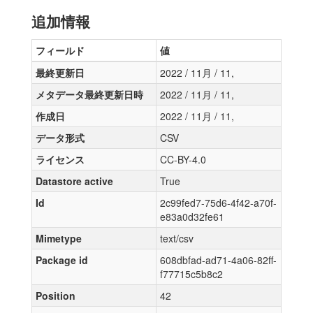
追加情報
フィールド
値
最終更新日
2022 / 11月 / 11,
メタデータ最終更新日時
2022 / 11月 / 11,
作成日
2022 / 11月 / 11,
データ形式
CSV
ライセンス
CC-BY-4.0
Datastore active
True
Id
2c99fed7-75d6-4f42-a70f-
e83a0d32fe61
Mimetype
text/csv
Package id
608dbfad-ad71-4a06-82ff-
f77715c5b8c2
Position
42