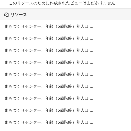
このリソースのために作成されたビューはまだありません
リソース
まちづくりセンター、年齢（5歳階級）別人口 ...
まちづくりセンター、年齢（5歳階級）別人口 ...
まちづくりセンター、年齢（5歳階級）別人口 ...
まちづくりセンター、年齢（5歳階級）別人口 ...
まちづくりセンター、年齢（5歳階級）別人口 ...
まちづくりセンター、年齢（5歳階級）別人口 ...
まちづくりセンター、年齢（5歳階級）別人口 ...
まちづくりセンター、年齢（5歳階級）別人口 ...
まちづくりセンター、年齢（5歳階級）別人口 ...