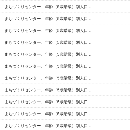
まちづくりセンター、年齢（5歳階級）別人口 ...
まちづくりセンター、年齢（5歳階級）別人口 ...
まちづくりセンター、年齢（5歳階級）別人口 ...
まちづくりセンター、年齢（5歳階級）別人口 ...
まちづくりセンター、年齢（5歳階級）別人口 ...
まちづくりセンター、年齢（5歳階級）別人口 ...
まちづくりセンター、年齢（5歳階級）別人口 ...
まちづくりセンター、年齢（5歳階級）別人口 ...
まちづくりセンター、年齢（5歳階級）別人口 ...
まちづくりセンター、年齢（5歳階級）別人口 ...
まちづくりセンター、年齢（5歳階級）別人口 ...