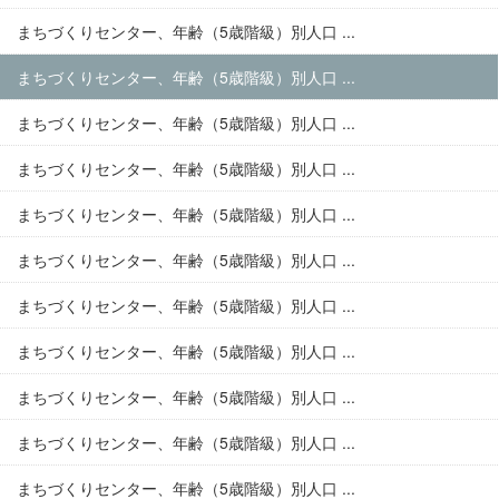
まちづくりセンター、年齢（5歳階級）別人口 ...
まちづくりセンター、年齢（5歳階級）別人口 ...
まちづくりセンター、年齢（5歳階級）別人口 ...
まちづくりセンター、年齢（5歳階級）別人口 ...
まちづくりセンター、年齢（5歳階級）別人口 ...
まちづくりセンター、年齢（5歳階級）別人口 ...
まちづくりセンター、年齢（5歳階級）別人口 ...
まちづくりセンター、年齢（5歳階級）別人口 ...
まちづくりセンター、年齢（5歳階級）別人口 ...
まちづくりセンター、年齢（5歳階級）別人口 ...
まちづくりセンター、年齢（5歳階級）別人口 ...