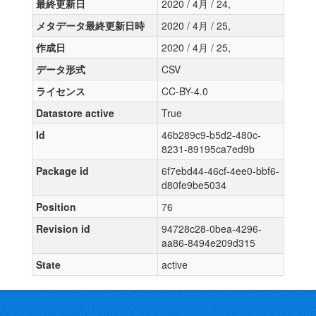
最終更新日
2020 / 4月 / 24,
メタデータ最終更新日時
2020 / 4月 / 25,
作成日
2020 / 4月 / 25,
データ形式
CSV
ライセンス
CC-BY-4.0
Datastore active
True
Id
46b289c9-b5d2-480c-
8231-89195ca7ed9b
Package id
6f7ebd44-46cf-4ee0-bbf6-
d80fe9be5034
Position
76
Revision id
94728c28-0bea-4296-
aa86-8494e209d315
State
active