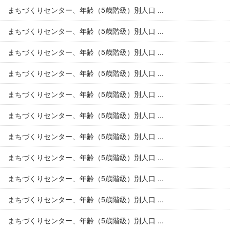
まちづくりセンター、年齢（5歳階級）別人口 ...
まちづくりセンター、年齢（5歳階級）別人口 ...
まちづくりセンター、年齢（5歳階級）別人口 ...
まちづくりセンター、年齢（5歳階級）別人口 ...
まちづくりセンター、年齢（5歳階級）別人口 ...
まちづくりセンター、年齢（5歳階級）別人口 ...
まちづくりセンター、年齢（5歳階級）別人口 ...
まちづくりセンター、年齢（5歳階級）別人口 ...
まちづくりセンター、年齢（5歳階級）別人口 ...
まちづくりセンター、年齢（5歳階級）別人口 ...
まちづくりセンター、年齢（5歳階級）別人口 ...