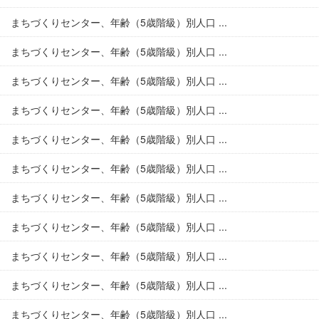
まちづくりセンター、年齢（5歳階級）別人口 ...
まちづくりセンター、年齢（5歳階級）別人口 ...
まちづくりセンター、年齢（5歳階級）別人口 ...
まちづくりセンター、年齢（5歳階級）別人口 ...
まちづくりセンター、年齢（5歳階級）別人口 ...
まちづくりセンター、年齢（5歳階級）別人口 ...
まちづくりセンター、年齢（5歳階級）別人口 ...
まちづくりセンター、年齢（5歳階級）別人口 ...
まちづくりセンター、年齢（5歳階級）別人口 ...
まちづくりセンター、年齢（5歳階級）別人口 ...
まちづくりセンター、年齢（5歳階級）別人口 ...