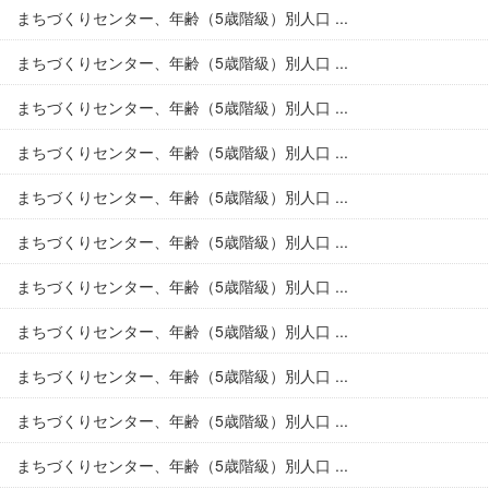
まちづくりセンター、年齢（5歳階級）別人口 ...
まちづくりセンター、年齢（5歳階級）別人口 ...
まちづくりセンター、年齢（5歳階級）別人口 ...
まちづくりセンター、年齢（5歳階級）別人口 ...
まちづくりセンター、年齢（5歳階級）別人口 ...
まちづくりセンター、年齢（5歳階級）別人口 ...
まちづくりセンター、年齢（5歳階級）別人口 ...
まちづくりセンター、年齢（5歳階級）別人口 ...
まちづくりセンター、年齢（5歳階級）別人口 ...
まちづくりセンター、年齢（5歳階級）別人口 ...
まちづくりセンター、年齢（5歳階級）別人口 ...