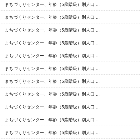
まちづくりセンター、年齢（5歳階級）別人口 ...
まちづくりセンター、年齢（5歳階級）別人口 ...
まちづくりセンター、年齢（5歳階級）別人口 ...
まちづくりセンター、年齢（5歳階級）別人口 ...
まちづくりセンター、年齢（5歳階級）別人口 ...
まちづくりセンター、年齢（5歳階級）別人口 ...
まちづくりセンター、年齢（5歳階級）別人口 ...
まちづくりセンター、年齢（5歳階級）別人口 ...
まちづくりセンター、年齢（5歳階級）別人口 ...
まちづくりセンター、年齢（5歳階級）別人口 ...
まちづくりセンター、年齢（5歳階級）別人口 ...