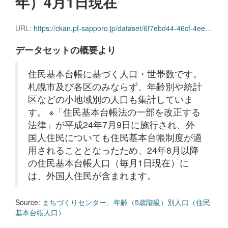
年）4月1日現在
URL:
https://ckan.pf-sapporo.jp/dataset/6f7ebd44-46cf-4ee0-bbf6-d80fe9be5034/resource/46b289c9-b5d2-480c-8231-89195ca7ed9b/download/rennen201904.csv
データセットの概要より
住民基本台帳に基づく人口・世帯数です。
札幌市及び各区のみならず、年齢別や統計
区などの小地域別の人口も集計していま
す。 ※「住民基本台帳法の一部を改正する
法律」が平成24年7月9日に施行され、外
国人住民についても住民基本台帳制度が適
用されることとなったため、24年8月以降
の住民基本台帳人口（毎月1日現在）に
は、外国人住民が含まれます。
Source:
まちづくりセンター、年齢（5歳階級）別人口（住民
基本台帳人口）