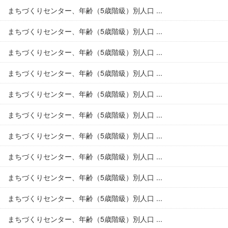
まちづくりセンター、年齢（5歳階級）別人口 ...
まちづくりセンター、年齢（5歳階級）別人口 ...
まちづくりセンター、年齢（5歳階級）別人口 ...
まちづくりセンター、年齢（5歳階級）別人口 ...
まちづくりセンター、年齢（5歳階級）別人口 ...
まちづくりセンター、年齢（5歳階級）別人口 ...
まちづくりセンター、年齢（5歳階級）別人口 ...
まちづくりセンター、年齢（5歳階級）別人口 ...
まちづくりセンター、年齢（5歳階級）別人口 ...
まちづくりセンター、年齢（5歳階級）別人口 ...
まちづくりセンター、年齢（5歳階級）別人口 ...