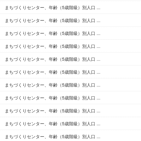
まちづくりセンター、年齢（5歳階級）別人口 ...
まちづくりセンター、年齢（5歳階級）別人口 ...
まちづくりセンター、年齢（5歳階級）別人口 ...
まちづくりセンター、年齢（5歳階級）別人口 ...
まちづくりセンター、年齢（5歳階級）別人口 ...
まちづくりセンター、年齢（5歳階級）別人口 ...
まちづくりセンター、年齢（5歳階級）別人口 ...
まちづくりセンター、年齢（5歳階級）別人口 ...
まちづくりセンター、年齢（5歳階級）別人口 ...
まちづくりセンター、年齢（5歳階級）別人口 ...
まちづくりセンター、年齢（5歳階級）別人口 ...