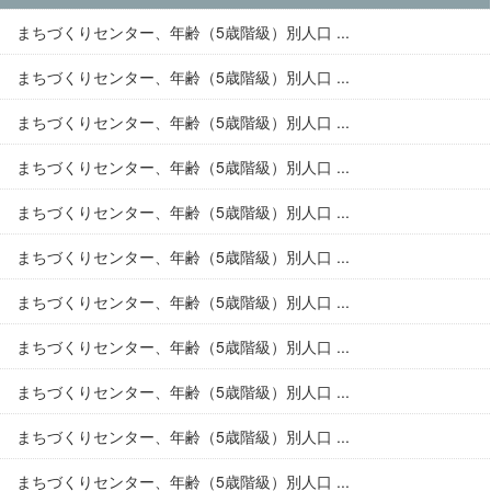
まちづくりセンター、年齢（5歳階級）別人口 ...
まちづくりセンター、年齢（5歳階級）別人口 ...
まちづくりセンター、年齢（5歳階級）別人口 ...
まちづくりセンター、年齢（5歳階級）別人口 ...
まちづくりセンター、年齢（5歳階級）別人口 ...
まちづくりセンター、年齢（5歳階級）別人口 ...
まちづくりセンター、年齢（5歳階級）別人口 ...
まちづくりセンター、年齢（5歳階級）別人口 ...
まちづくりセンター、年齢（5歳階級）別人口 ...
まちづくりセンター、年齢（5歳階級）別人口 ...
まちづくりセンター、年齢（5歳階級）別人口 ...