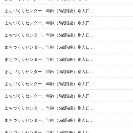
まちづくりセンター、年齢（5歳階級）別人口 ...
まちづくりセンター、年齢（5歳階級）別人口 ...
まちづくりセンター、年齢（5歳階級）別人口 ...
まちづくりセンター、年齢（5歳階級）別人口 ...
まちづくりセンター、年齢（5歳階級）別人口 ...
まちづくりセンター、年齢（5歳階級）別人口 ...
まちづくりセンター、年齢（5歳階級）別人口 ...
まちづくりセンター、年齢（5歳階級）別人口 ...
まちづくりセンター、年齢（5歳階級）別人口 ...
まちづくりセンター、年齢（5歳階級）別人口 ...
まちづくりセンター、年齢（5歳階級）別人口 ...