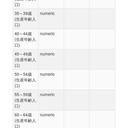
口)
35～39歳
numeric
(生産年齢人
口)
40～44歳
numeric
(生産年齢人
口)
45～49歳
numeric
(生産年齢人
口)
50～54歳
numeric
(生産年齢人
口)
55～59歳
numeric
(生産年齢人
口)
60～64歳
numeric
(生産年齢人
口)