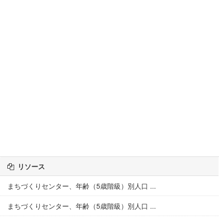
リソース
まちづくりセンター、年齢（5歳階級）別人口 ...
まちづくりセンター、年齢（5歳階級）別人口 ...