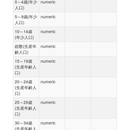
0～4歳(年少
numeric
人口)
5～9歳(年少
numeric
人口)
10～14歳
numeric
(年少人口)
総数(生産年
numeric
齢人口)
15～19歳
numeric
(生産年齢人
口)
20～24歳
numeric
(生産年齢人
口)
25～29歳
numeric
(生産年齢人
口)
30～34歳
numeric
(生産年齢人