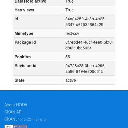
Datastore active
True
Has views
True
Id
84a04250-4c3b-4e25-
9347-d61532664429
Mimetype
text/csv
Package id
6f7ebd44-46cf-4ee0-bbf6-
d80fe9be5034
Position
55
Revision id
94728c28-0bea-4296-
aa86-8494e209d315
State
active
About HODA
CKAN API
CKANアソシエーション