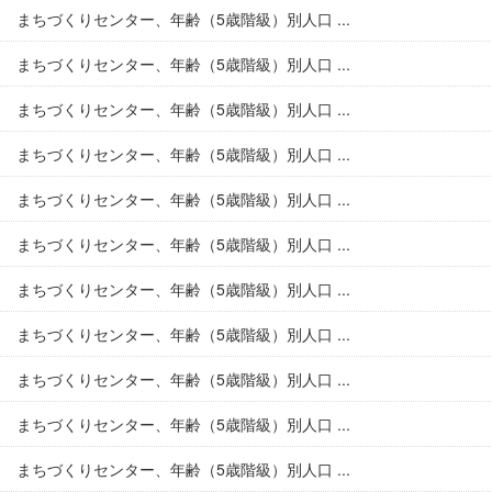
まちづくりセンター、年齢（5歳階級）別人口 ...
まちづくりセンター、年齢（5歳階級）別人口 ...
まちづくりセンター、年齢（5歳階級）別人口 ...
まちづくりセンター、年齢（5歳階級）別人口 ...
まちづくりセンター、年齢（5歳階級）別人口 ...
まちづくりセンター、年齢（5歳階級）別人口 ...
まちづくりセンター、年齢（5歳階級）別人口 ...
まちづくりセンター、年齢（5歳階級）別人口 ...
まちづくりセンター、年齢（5歳階級）別人口 ...
まちづくりセンター、年齢（5歳階級）別人口 ...
まちづくりセンター、年齢（5歳階級）別人口 ...