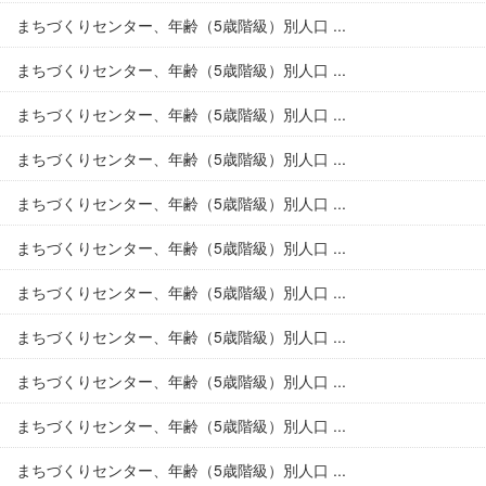
まちづくりセンター、年齢（5歳階級）別人口 ...
まちづくりセンター、年齢（5歳階級）別人口 ...
まちづくりセンター、年齢（5歳階級）別人口 ...
まちづくりセンター、年齢（5歳階級）別人口 ...
まちづくりセンター、年齢（5歳階級）別人口 ...
まちづくりセンター、年齢（5歳階級）別人口 ...
まちづくりセンター、年齢（5歳階級）別人口 ...
まちづくりセンター、年齢（5歳階級）別人口 ...
まちづくりセンター、年齢（5歳階級）別人口 ...
まちづくりセンター、年齢（5歳階級）別人口 ...
まちづくりセンター、年齢（5歳階級）別人口 ...