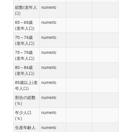
総数(老年人
numeric
口)
65～69歳
numeric
(老年人口)
70～74歳
numeric
(老年人口)
75～79歳
numeric
(老年人口)
80～84歳
numeric
(老年人口)
85歳以上(老
numeric
年人口)
割合の総数
numeric
(％)
年少人口
numeric
(％)
生産年齢人
numeric