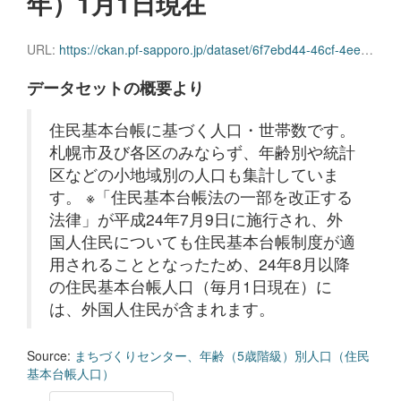
年）1月1日現在
URL:
https://ckan.pf-sapporo.jp/dataset/6f7ebd44-46cf-4ee0-bbf6-d80fe9be5034/resource/4faa8904-1caa-43d4-8e63-97a777182723/download/rennen201301.csv
データセットの概要より
住民基本台帳に基づく人口・世帯数です。
札幌市及び各区のみならず、年齢別や統計
区などの小地域別の人口も集計していま
す。 ※「住民基本台帳法の一部を改正する
法律」が平成24年7月9日に施行され、外
国人住民についても住民基本台帳制度が適
用されることとなったため、24年8月以降
の住民基本台帳人口（毎月1日現在）に
は、外国人住民が含まれます。
Source:
まちづくりセンター、年齢（5歳階級）別人口（住民
基本台帳人口）