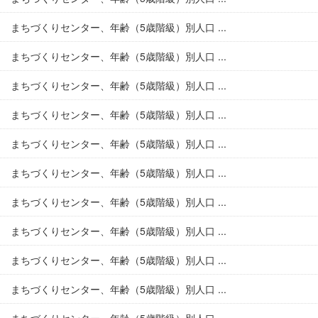
まちづくりセンター、年齢（5歳階級）別人口 ...
まちづくりセンター、年齢（5歳階級）別人口 ...
まちづくりセンター、年齢（5歳階級）別人口 ...
まちづくりセンター、年齢（5歳階級）別人口 ...
まちづくりセンター、年齢（5歳階級）別人口 ...
まちづくりセンター、年齢（5歳階級）別人口 ...
まちづくりセンター、年齢（5歳階級）別人口 ...
まちづくりセンター、年齢（5歳階級）別人口 ...
まちづくりセンター、年齢（5歳階級）別人口 ...
まちづくりセンター、年齢（5歳階級）別人口 ...