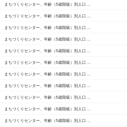
まちづくりセンター、年齢（5歳階級）別人口 ...
まちづくりセンター、年齢（5歳階級）別人口 ...
まちづくりセンター、年齢（5歳階級）別人口 ...
まちづくりセンター、年齢（5歳階級）別人口 ...
まちづくりセンター、年齢（5歳階級）別人口 ...
まちづくりセンター、年齢（5歳階級）別人口 ...
まちづくりセンター、年齢（5歳階級）別人口 ...
まちづくりセンター、年齢（5歳階級）別人口 ...
まちづくりセンター、年齢（5歳階級）別人口 ...
まちづくりセンター、年齢（5歳階級）別人口 ...
まちづくりセンター、年齢（5歳階級）別人口 ...