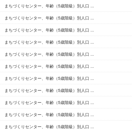
まちづくりセンター、年齢（5歳階級）別人口 ...
まちづくりセンター、年齢（5歳階級）別人口 ...
まちづくりセンター、年齢（5歳階級）別人口 ...
まちづくりセンター、年齢（5歳階級）別人口 ...
まちづくりセンター、年齢（5歳階級）別人口 ...
まちづくりセンター、年齢（5歳階級）別人口 ...
まちづくりセンター、年齢（5歳階級）別人口 ...
まちづくりセンター、年齢（5歳階級）別人口 ...
まちづくりセンター、年齢（5歳階級）別人口 ...
まちづくりセンター、年齢（5歳階級）別人口 ...
まちづくりセンター、年齢（5歳階級）別人口 ...