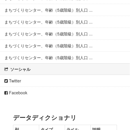
まちづくりセンター、年齢（5歳階級）別人口 ...
まちづくりセンター、年齢（5歳階級）別人口 ...
まちづくりセンター、年齢（5歳階級）別人口 ...
まちづくりセンター、年齢（5歳階級）別人口 ...
まちづくりセンター、年齢（5歳階級）別人口 ...
ソーシャル
Twitter
Facebook
データディクショナリ
列
タイプ
ラベル
説明