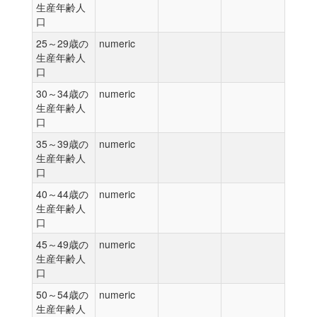
生産年齢人
口
25～29歳の
numeric
生産年齢人
口
30～34歳の
numeric
生産年齢人
口
35～39歳の
numeric
生産年齢人
口
40～44歳の
numeric
生産年齢人
口
45～49歳の
numeric
生産年齢人
口
50～54歳の
numeric
生産年齢人