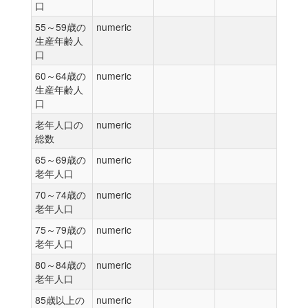
口
55～59歳の
numeric
生産年齢人
口
60～64歳の
numeric
生産年齢人
口
老年人口の
numeric
総数
65～69歳の
numeric
老年人口
70～74歳の
numeric
老年人口
75～79歳の
numeric
老年人口
80～84歳の
numeric
老年人口
85歳以上の
numeric