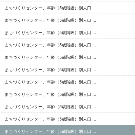
まちづくりセンター、年齢（5歳階級）別人口 ...
まちづくりセンター、年齢（5歳階級）別人口 ...
まちづくりセンター、年齢（5歳階級）別人口 ...
まちづくりセンター、年齢（5歳階級）別人口 ...
まちづくりセンター、年齢（5歳階級）別人口 ...
まちづくりセンター、年齢（5歳階級）別人口 ...
まちづくりセンター、年齢（5歳階級）別人口 ...
まちづくりセンター、年齢（5歳階級）別人口 ...
まちづくりセンター、年齢（5歳階級）別人口 ...
まちづくりセンター、年齢（5歳階級）別人口 ...
まちづくりセンター、年齢（5歳階級）別人口 ...