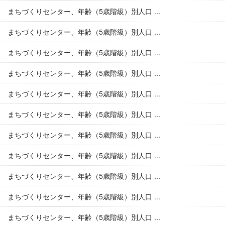
まちづくりセンター、年齢（5歳階級）別人口 ...
まちづくりセンター、年齢（5歳階級）別人口 ...
まちづくりセンター、年齢（5歳階級）別人口 ...
まちづくりセンター、年齢（5歳階級）別人口 ...
まちづくりセンター、年齢（5歳階級）別人口 ...
まちづくりセンター、年齢（5歳階級）別人口 ...
まちづくりセンター、年齢（5歳階級）別人口 ...
まちづくりセンター、年齢（5歳階級）別人口 ...
まちづくりセンター、年齢（5歳階級）別人口 ...
まちづくりセンター、年齢（5歳階級）別人口 ...
まちづくりセンター、年齢（5歳階級）別人口 ...