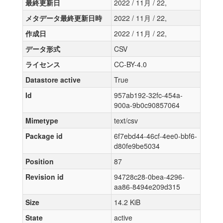
最終更新日
2022 / 11月 / 22,
メタデータ最終更新日時
2022 / 11月 / 22,
作成日
2022 / 11月 / 22,
データ形式
CSV
ライセンス
CC-BY-4.0
Datastore active
True
Id
957ab192-32fc-454a-
900a-9b0c90857064
Mimetype
text/csv
Package id
6f7ebd44-46cf-4ee0-bbf6-
d80fe9be5034
Position
87
Revision id
94728c28-0bea-4296-
aa86-8494e209d315
Size
14.2 KiB
State
active