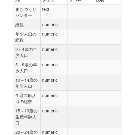
まちづくり
text
センター
総数
numeric
年少人口の
numeric
総数
0～4歳の年
numeric
少人口
5～9歳の年
numeric
少人口
10～14歳の
numeric
年少人口
生産年齢人
numeric
口の総数
15～19歳の
numeric
生産年齢人
口
20～24歳の
numeric