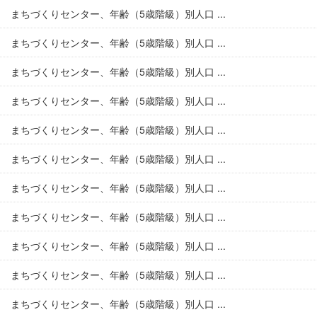
まちづくりセンター、年齢（5歳階級）別人口 ...
まちづくりセンター、年齢（5歳階級）別人口 ...
まちづくりセンター、年齢（5歳階級）別人口 ...
まちづくりセンター、年齢（5歳階級）別人口 ...
まちづくりセンター、年齢（5歳階級）別人口 ...
まちづくりセンター、年齢（5歳階級）別人口 ...
まちづくりセンター、年齢（5歳階級）別人口 ...
まちづくりセンター、年齢（5歳階級）別人口 ...
まちづくりセンター、年齢（5歳階級）別人口 ...
まちづくりセンター、年齢（5歳階級）別人口 ...
まちづくりセンター、年齢（5歳階級）別人口 ...