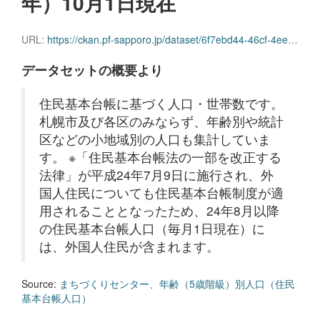
年）10月1日現在
URL:
https://ckan.pf-sapporo.jp/dataset/6f7ebd44-46cf-4ee0-bbf6-d80fe9be5034/resource/957ab192-32fc-454a-900a-9b0c90857064/download/rennen202210.csv
データセットの概要より
住民基本台帳に基づく人口・世帯数です。
札幌市及び各区のみならず、年齢別や統計
区などの小地域別の人口も集計していま
す。 ※「住民基本台帳法の一部を改正する
法律」が平成24年7月9日に施行され、外
国人住民についても住民基本台帳制度が適
用されることとなったため、24年8月以降
の住民基本台帳人口（毎月1日現在）に
は、外国人住民が含まれます。
Source:
まちづくりセンター、年齢（5歳階級）別人口（住民
基本台帳人口）